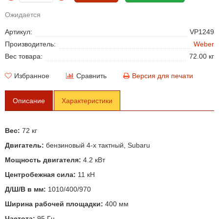
Ожидается
Артикул:
VP1249
Производитель:
Weber
Вес товара:
72.00 кг
Избранное
Сравнить
Версия для печати
Описание
Характеристики
Вес:
72 кг
Двигатель:
бензиновый 4-х тактный, Subaru
Мощность двигателя:
4.2 кВт
Центробежная сила:
11 кН
Д/Ш/В в мм:
1010/400/970
Ширина рабочей площадки:
400 мм
Частота:
95 Гц