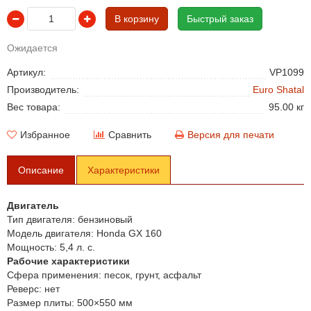
В корзину
Быстрый заказ
Ожидается
Артикул:
VP1099
Производитель:
Euro Shatal
Вес товара:
95.00 кг
Избранное
Сравнить
Версия для печати
Описание
Характеристики
Двигатель
Тип двигателя:
бензиновый
Модель двигателя:
Honda GX 160
Мощность:
5,4 л. с.
Рабочие характеристики
Сфера применения:
песок, грунт, асфальт
Реверс:
нет
Размер плиты:
500×550 мм