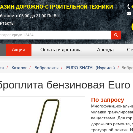
АЗИН ДОРОЖНО-СТРОИТЕЛЬНОЙ ТЕХНИКИ
ботаем: c 08:00 до 21:00 Пн-Вс
нтакты
Акции
Оплата и доставка
Аренда
Се
ая
Каталог
Виброплиты
EURO SHATAL (Израиль)
Вибро
роплита бензиновая Euro 
По запросу
Многофункциональна
укладки гранулиров
веществами. Для гор
дорожного ремонта, 
тротуарной плитки. 