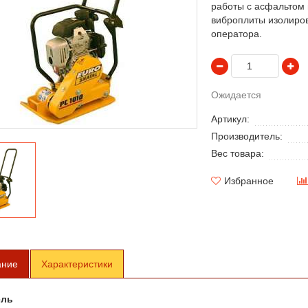
работы с асфальтом 
виброплиты изолиров
оператора.
Ожидается
Артикул:
Производитель:
Вес товара:
Избранное
ание
Характеристики
ель