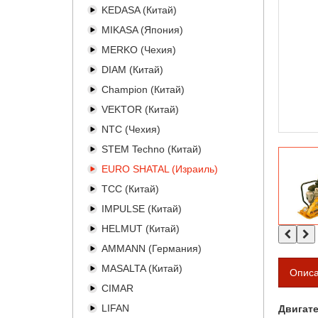
KEDASA (Китай)
MIKASA (Япония)
MERKO (Чехия)
DIAM (Китай)
Champion (Китай)
VEKTOR (Китай)
NTC (Чехия)
STEM Techno (Китай)
EURO SHATAL (Израиль)
TCC (Китай)
IMPULSE (Китай)
HELMUT (Китай)
AMMANN (Германия)
MASALTA (Китай)
Опис
CIMAR
LIFAN
Двигат