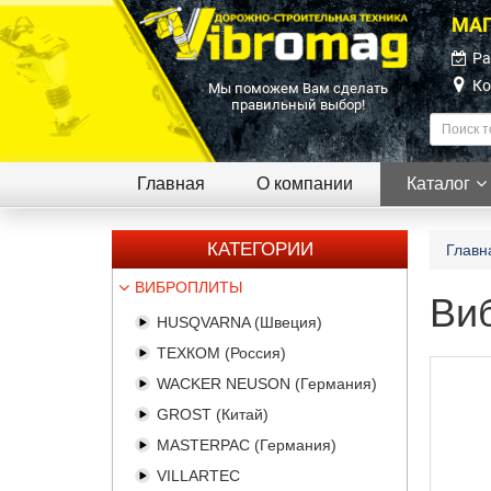
МАГ
Ра
Ко
Мы поможем Вам сделать
правильный выбор!
Главная
О компании
Каталог
КАТЕГОРИИ
Главн
ВИБРОПЛИТЫ
Виб
HUSQVARNA (Швеция)
ТЕХКОМ (Россия)
WACKER NEUSON (Германия)
GROST (Китай)
MASTERPAC (Германия)
VILLARTEC