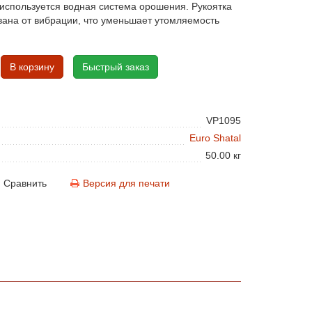
используется водная система орошения. Рукоятка
ана от вибрации, что уменьшает утомляемость
В корзину
Быстрый заказ
VP1095
Euro Shatal
50.00 кг
Сравнить
Версия для печати