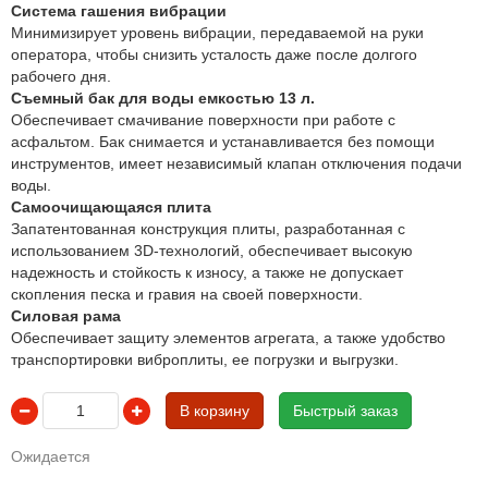
Система гашения вибрации
Минимизирует уровень вибрации, передаваемой на руки
оператора, чтобы снизить усталость даже после долгого
рабочего дня.
Съемный бак для воды емкостью 13 л.
Обеспечивает смачивание поверхности при работе с
асфальтом. Бак снимается и устанавливается без помощи
инструментов, имеет независимый клапан отключения подачи
воды.
Самоочищающаяся плита
Запатентованная конструкция плиты, разработанная с
использованием 3D-технологий, обеспечивает высокую
надежность и стойкость к износу, а также не допускает
скопления песка и гравия на своей поверхности.
Силовая рама
Обеспечивает защиту элементов агрегата, а также удобство
транспортировки виброплиты, ее погрузки и выгрузки.
В корзину
Быстрый заказ
Ожидается