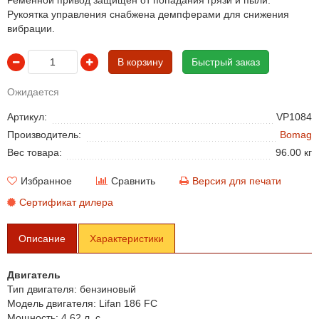
Ременной привод защищен от попадания грязи и пыли.
Рукоятка управления снабжена демпферами для снижения
вибрации.
В корзину
Быстрый заказ
Ожидается
Артикул:
VP1084
Производитель:
Bomag
Вес товара:
96.00 кг
Избранное
Сравнить
Версия для печати
Сертификат дилера
Описание
Характеристики
Двигатель
Тип двигателя:
бензиновый
Модель двигателя:
Lifan 186 FC
Мощность:
4,62 л. с.