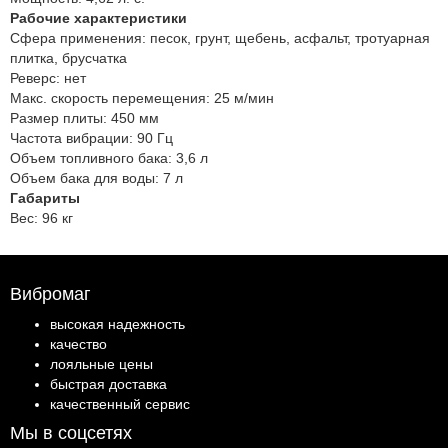
Рабочие характеристики
Сфера применения:
песок, грунт, щебень, асфальт, тротуарная
плитка, брусчатка
Реверс:
нет
Макс. скорость перемещения:
25 м/мин
Размер плиты:
450 мм
Частота вибрации:
90 Гц
Объем топливного бака:
3,6 л
Объем бака для воды:
7 л
Габариты
Вес:
96 кг
Вибромаг
высокая надежность
качество
лояльные цены
быстрая доставка
качественный сервис
Мы в соцсетях