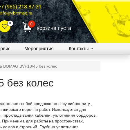
+7 (985) 218-87-31
info@vibromag.ru
0
0
корзина пуста
рвис
Мероприятия
Контакты
а BOMAG BVP18/45 без колес
 без колес
дставляет собой среднюю по весу виброплиту ,
 широкого перечня работ. Используется для
, прокладывания кабелей, уплотнения бордюров,
и. Применима для работы на пространствах,
 домов и строений. Глубина уплотнения