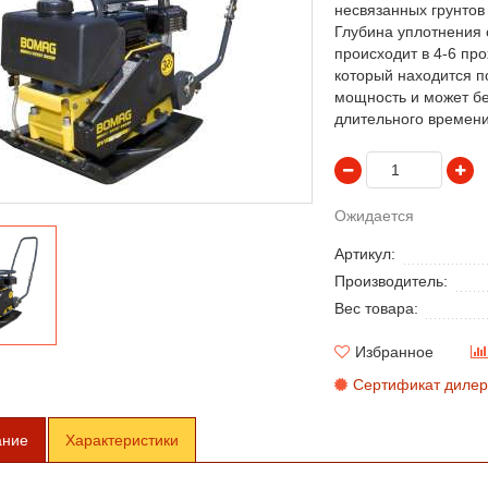
несвязанных грунтов 
Глубина уплотнения 
происходит в 4-6 пр
который находится п
мощность и может бе
длительного времени
Ожидается
Артикул:
Производитель:
Вес товара:
Избранное
Сертификат дилер
ание
Характеристики