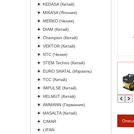
KEDASA (Китай)
MIKASA (Япония)
MERKO (Чехия)
DIAM (Китай)
Champion (Китай)
VEKTOR (Китай)
NTC (Чехия)
STEM Techno (Китай)
EURO SHATAL (Израиль)
TCC (Китай)
IMPULSE (Китай)
HELMUT (Китай)
AMMANN (Германия)
MASALTA (Китай)
Опис
CIMAR
LIFAN