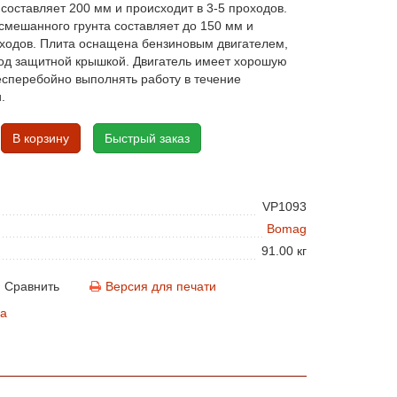
составляет 200 мм и происходит в 3-5 проходов.
смешанного грунта составляет до 150 мм и
оходов. Плита оснащена бензиновым двигателем,
од защитной крышкой. Двигатель имеет хорошую
сперебойно выполнять работу в течение
.
В корзину
Быстрый заказ
VP1093
Bomag
91.00 кг
Сравнить
Версия для печати
а