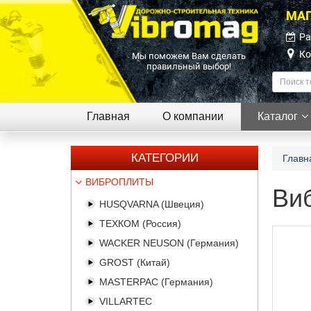
МАГ
Ра
Ко
Мы поможем Вам сделать
правильный выбор!
Главная
О компании
Каталог
КАТЕГОРИИ
Главн
ВИБРОПЛИТЫ
Ви
HUSQVARNA (Швеция)
ТЕХКОМ (Россия)
WACKER NEUSON (Германия)
GROST (Китай)
MASTERPAC (Германия)
VILLARTEC