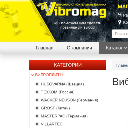
МАГ
Ра
Ко
Мы поможем Вам сделать
правильный выбор!
Главная
О компании
Каталог
КАТЕГОРИИ
Главн
ВИБРОПЛИТЫ
Ви
HUSQVARNA (Швеция)
ТЕХКОМ (Россия)
WACKER NEUSON (Германия)
GROST (Китай)
MASTERPAC (Германия)
VILLARTEC