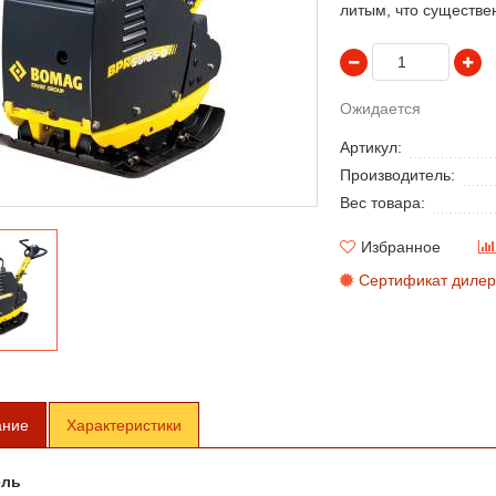
литым, что существе
Ожидается
Артикул:
Производитель:
Вес товара:
Избранное
Сертификат дилер
ание
Характеристики
ель