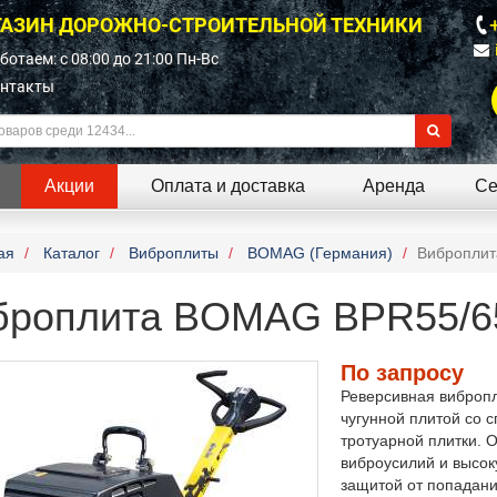
АЗИН ДОРОЖНО-СТРОИТЕЛЬНОЙ ТЕХНИКИ
ботаем: c 08:00 до 21:00 Пн-Вс
нтакты
Акции
Оплата и доставка
Аренда
Се
ая
Каталог
Виброплиты
BOMAG (Германия)
Виброплит
броплита BOMAG BPR55/6
По запросу
Реверсивная виброп
чугунной плитой со 
тротуарной плитки.
виброусилий и высок
защитой от попадани