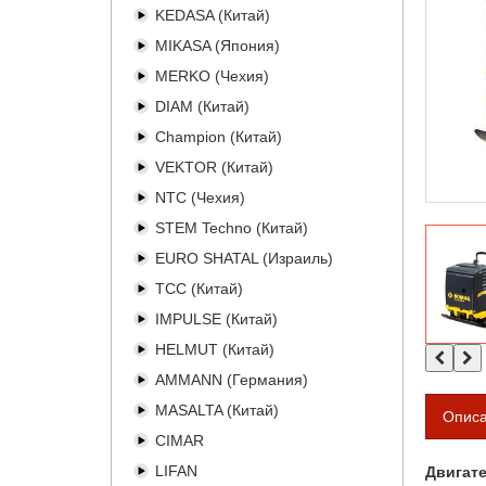
KEDASA (Китай)
MIKASA (Япония)
MERKO (Чехия)
DIAM (Китай)
Champion (Китай)
VEKTOR (Китай)
NTC (Чехия)
STEM Techno (Китай)
EURO SHATAL (Израиль)
TCC (Китай)
IMPULSE (Китай)
HELMUT (Китай)
AMMANN (Германия)
MASALTA (Китай)
Опис
CIMAR
LIFAN
Двигат