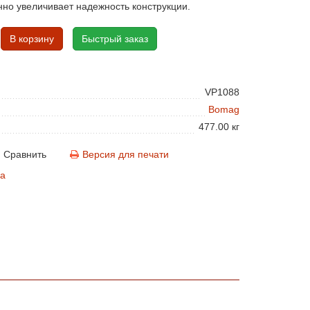
нно увеличивает надежность конструкции.
В корзину
Быстрый заказ
VP1088
Bomag
477.00 кг
Сравнить
Версия для печати
а