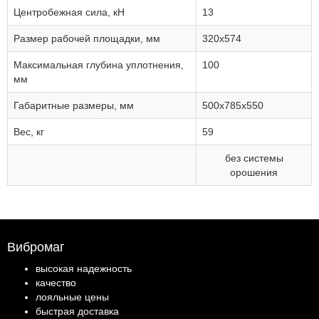
Центробежная сила, кН
13
Размер рабочей площадки, мм
320х574
Максимальная глубина уплотнения,
100
мм
Габаритные размеры, мм
500х785х550
Вес, кг
59
без системы
орошения
Вибромаг
высокая надежность
качество
лояльные цены
быстрая доставка