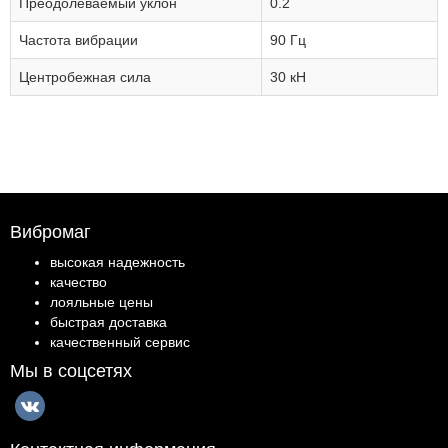
Преодолеваемый уклон
0.2
Частота вибрации
90 Гц
Центробежная сила
30 кН
Вибромаг
высокая надежность
качество
лояльные цены
быстрая доставка
качественный сервис
Мы в соцсетях