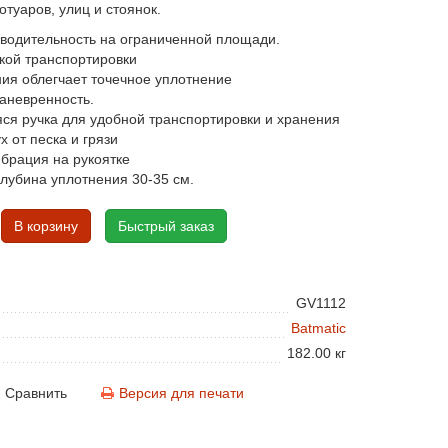
туаров, улиц и стоянок.
водительность на ограниченной площади.
кой транспортировки
ия облегчает точечное уплотнение
невренность.
я ручка для удобной транспортировки и хранения
 от песка и грязи
брация на рукоятке
лубина уплотнения 30-35 см.
В корзину
Быстрый заказ
GV1112
Batmatic
182.00 кг
Сравнить
Версия для печати