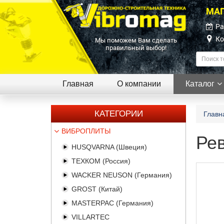
МАГ
Ра
Ко
Мы поможем Вам сделать
правильный выбор!
Главная
О компании
Каталог
КАТЕГОРИИ
Главн
ВИБРОПЛИТЫ
Ре
HUSQVARNA (Швеция)
ТЕХКОМ (Россия)
WACKER NEUSON (Германия)
GROST (Китай)
MASTERPAC (Германия)
VILLARTEC