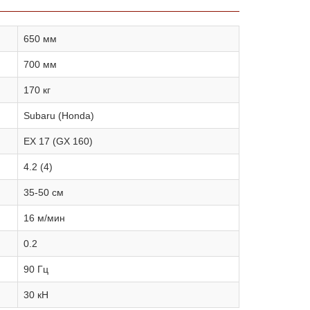
650 мм
700 мм
170 кг
Subaru (Honda)
EX 17 (GX 160)
4.2 (4)
35-50 см
16 м/мин
0.2
90 Гц
30 кН