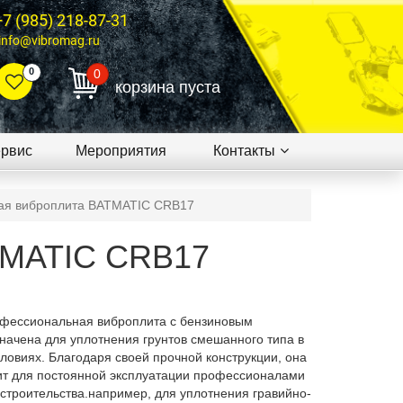
+7 (985) 218-87-31
info@vibromag.ru
0
0
корзина пуста
рвис
Мероприятия
Контакты
ая виброплита BATMATIC CRB17
TMATIC CRB17
фессиональная виброплита с бензиновым
начена для уплотнения грунтов смешанного типа в
ловиях. Благодаря своей прочной конструкции, она
ит для постоянной эксплуатации профессионалами
 строительства.например, для уплотнения гравийно-