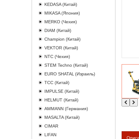
KEDASA (Китай)
MIKASA (Япония)
MERKO (Чехия)
DIAM (Китай)
Champion (Китай)
VEKTOR (Китай)
NTC (Чехия)
STEM Techno (Китай)
EURO SHATAL (Израиль)
TCC (Китай)
IMPULSE (Китай)
HELMUT (Китай)
AMMANN (Германия)
MASALTA (Китай)
CIMAR
LIFAN
Опис