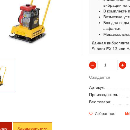
вибрации на 
В комплекте 
Возможна уст
Бак для воды
асфальте
Максимальная
Данная виброплита
Subaru EX 13 или H
Ожидается
Артикул:
Производитель:
Вес товара:
Избранное
ание
Характеристики