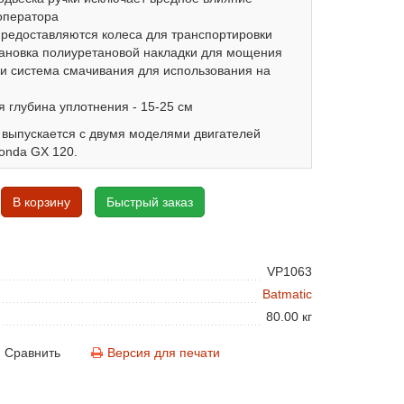
оператора
предоставляются колеса для транспортировки
ановка полиуретановой накладки для мощения
 и система смачивания для использования на
 глубина уплотнения - 15-25 см
 выпускается с двумя моделями двигателей
onda GX 120.
В корзину
Быстрый заказ
VP1063
Batmatic
80.00 кг
Сравнить
Версия для печати