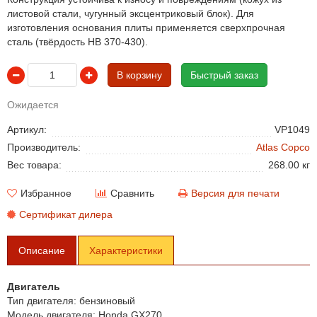
листовой стали, чугунный эксцентриковый блок). Для
изготовления основания плиты применяется сверхпрочная
сталь (твёрдость НВ 370-430).
В корзину
Быстрый заказ
Ожидается
Артикул:
VP1049
Производитель:
Atlas Copco
Вес товара:
268.00 кг
Избранное
Сравнить
Версия для печати
Сертификат дилера
Описание
Характеристики
Двигатель
Тип двигателя:
бензиновый
Модель двигателя:
Honda GX270