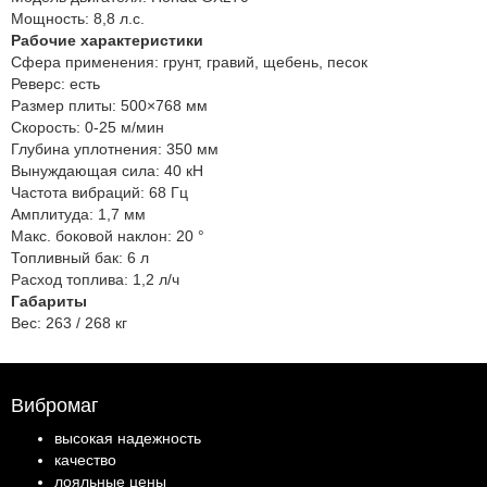
Мощность:
8,8 л.с.
Рабочие характеристики
Сфера применения:
грунт, гравий, щебень, песок
Реверс:
есть
Размер плиты:
500×768 мм
Скорость:
0-25 м/мин
Глубина уплотнения:
350 мм
Вынуждающая сила:
40 кН
Частота вибраций:
68 Гц
Амплитуда:
1,7 мм
Макс. боковой наклон:
20 °
Топливный бак:
6 л
Расход топлива:
1,2 л/ч
Габариты
Вес:
263 / 268 кг
Вибромаг
высокая надежность
качество
лояльные цены