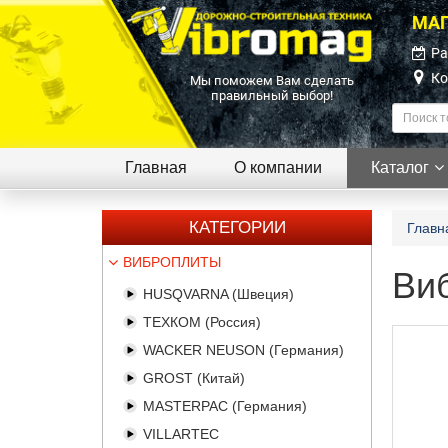
МАГ
Ра
Ко
Мы поможем Вам сделать
правильный выбор!
Главная
О компании
Каталог
КАТЕГОРИИ
Главн
ВИБРОПЛИТЫ
Виб
HUSQVARNA (Швеция)
ТЕХКОМ (Россия)
WACKER NEUSON (Германия)
GROST (Китай)
MASTERPAC (Германия)
VILLARTEC