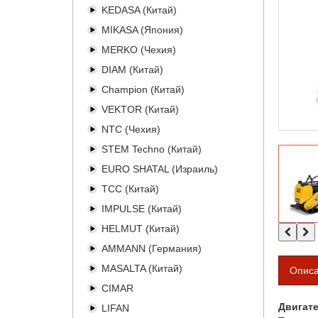
KEDASA (Китай)
MIKASA (Япония)
MERKO (Чехия)
DIAM (Китай)
Champion (Китай)
VEKTOR (Китай)
NTC (Чехия)
STEM Techno (Китай)
EURO SHATAL (Израиль)
TCC (Китай)
IMPULSE (Китай)
HELMUT (Китай)
AMMANN (Германия)
MASALTA (Китай)
Опис
CIMAR
Двигат
LIFAN