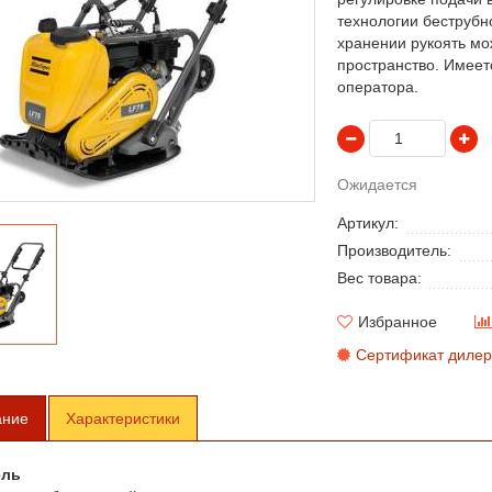
технологии беструбн
хранении рукоять мо
пространство. Имеет
оператора.
Ожидается
Артикул:
Производитель:
Вес товара:
Избранное
Сертификат дилер
ание
Характеристики
ель