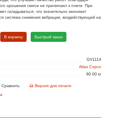
ого орошения смеси не прилипают к плите. При
жет складываться, что значительно экономит
ся система снижения вибрации, воздействующей на
В корзину
Быстрый заказ
GV1114
Atlas Copco
80.00 кг
Сравнить
Версия для печати
а