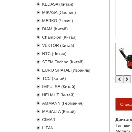
KEDASA (Китай)
MIKASA (Япония)
MERKO (Чехия)
DIAM (Китай)
Champion (Китай)
VEKTOR (Китай)
NTC (Чехия)
STEM Techno (Китай)
EURO SHATAL (Израиль)
TCC (Китай)
IMPULSE (Китай)
HELMUT (Китай)
AMMANN (Германия)
Опис
MASALTA (Китай)
Двигат
CIMAR
Тип двиг
LIFAN
Модель 