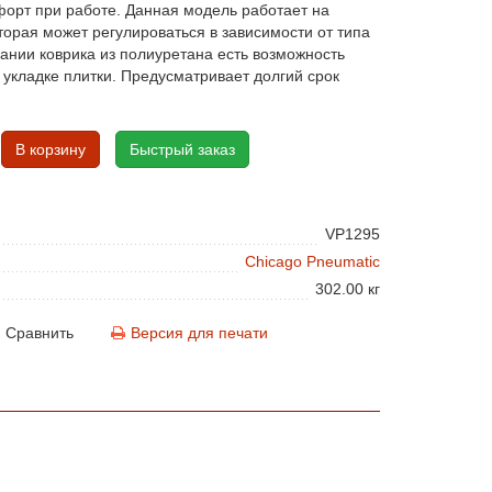
форт при работе. Данная модель работает на
торая может регулироваться в зависимости от типа
вании коврика из полиуретана есть возможность
 укладке плитки. Предусматривает долгий срок
В корзину
Быстрый заказ
VP1295
Chicago Pneumatic
302.00 кг
Сравнить
Версия для печати