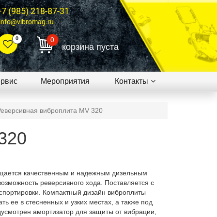
+7 (985) 218-87-31
info@vibromag.ru
0
0
корзина пуста
рвис
Мероприятия
Контакты
Реверсивная виброплита MV 320
320
щается качественным и надежным дизельным
возможность реверсивного хода. Поставляется с
спортировки. Компактный дизайн виброплиты
ть ее в стесненных и узких местах, а также под
усмотрен амортизатор для защиты от вибрации,