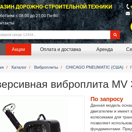
АЗИН ДОРОЖНО-СТРОИТЕЛЬНОЙ ТЕХНИКИ
ботаем: c 08:00 до 21:00 Пн-Вс
нтакты
Акции
Оплата и доставка
Аренда
Се
ая
Каталог
Виброплиты
CHICAGO PNEUMATIC (США)
версивная виброплита MV 
По запросу
Данная модель осна
двигателем и имеет 
колесиками для тран
позволяет использова
фундаментами. Пред