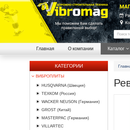
МАГ
Ра
Ко
Мы поможем Вам сделать
правильный выбор!
Главная
О компании
Каталог
КАТЕГОРИИ
Главн
ВИБРОПЛИТЫ
Ре
HUSQVARNA (Швеция)
ТЕХКОМ (Россия)
WACKER NEUSON (Германия)
GROST (Китай)
MASTERPAC (Германия)
VILLARTEC