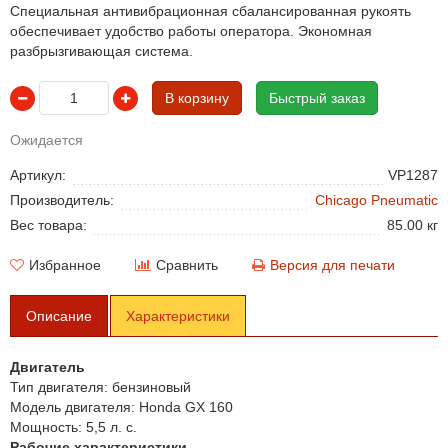
Специальная антивибрационная сбалансированная рукоять
обеспечивает удобство работы оператора. Экономная
разбрызгивающая система.
В корзину
Быстрый заказ
Ожидается
Артикул:
VP1287
Производитель:
Chicago Pneumatic
Вес товара:
85.00 кг
Избранное
Сравнить
Версия для печати
Описание
Характеристики
Двигатель
Тип двигателя:
бензиновый
Модель двигателя:
Honda GX 160
Мощность:
5,5 л. с.
Рабочие характеристики