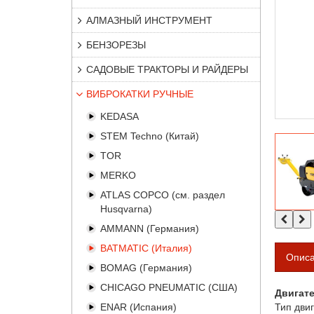
АЛМАЗНЫЙ ИНСТРУМЕНТ
БЕНЗОРЕЗЫ
САДОВЫЕ ТРАКТОРЫ И РАЙДЕРЫ
ВИБРОКАТКИ РУЧНЫЕ
KEDASA
STEM Techno (Китай)
TOR
MERKO
ATLAS COPCO (см. раздел
Husqvarna)
AMMANN (Германия)
BATMATIC (Италия)
Опис
BOMAG (Германия)
CHICAGO PNEUMATIC (США)
Двигат
ENAR (Испания)
Тип двиг