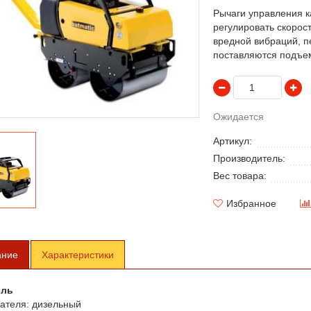
Рычаги управления к
регулировать скорос
вредной вибраций, п
поставляются подъе
Ожидается
Артикул:
Производитель:
Вес товара:
Избранное
ание
Характеристики
ель
ателя:
дизельный