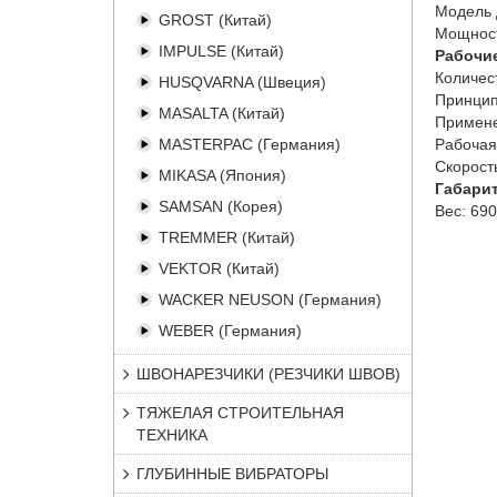
Модель 
GROST (Китай)
Мощност
IMPULSE (Китай)
Рабочи
Количес
HUSQVARNA (Швеция)
Принцип
MASALTA (Китай)
Примене
MASTERPAC (Германия)
Рабочая
Скорост
MIKASA (Япония)
Габари
SAMSAN (Корея)
Вес:
690
TREMMER (Китай)
VEKTOR (Китай)
WACKER NEUSON (Германия)
WEBER (Германия)
ШВОНАРЕЗЧИКИ (РЕЗЧИКИ ШВОВ)
ТЯЖЕЛАЯ СТРОИТЕЛЬНАЯ
ТЕХНИКА
ГЛУБИННЫЕ ВИБРАТОРЫ