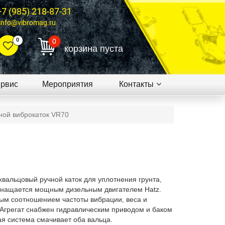
+7 (985) 218-87-31
info@vibromag.ru
0
0
корзина пуста
рвис
Мероприятия
Контакты
ной виброкаток VR70
ухвальцовый
ручной каток для уплотнения грунта,
снащается мощным дизельным двигателем Hatz.
ым соотношением частоты вибрации, веса и
Агрегат снабжен гидравлическим приводом и баком
ая система смачивает оба вальца.