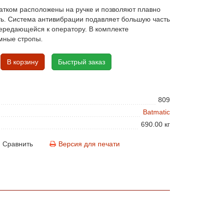
атком расположены на ручке и позволяют плавно
ть. Система антивибрации подавляет большую часть
ередающейся к оператору. В комплекте
мные стропы.
В корзину
Быстрый заказ
809
Batmatic
690.00 кг
Сравнить
Версия для печати