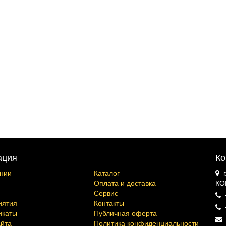
ация
Ко
нии
Каталог
Оплата и доставка
КО
Сервис
иятия
Контакты
икаты
Публичная оферта
айта
Политика конфиденциальности