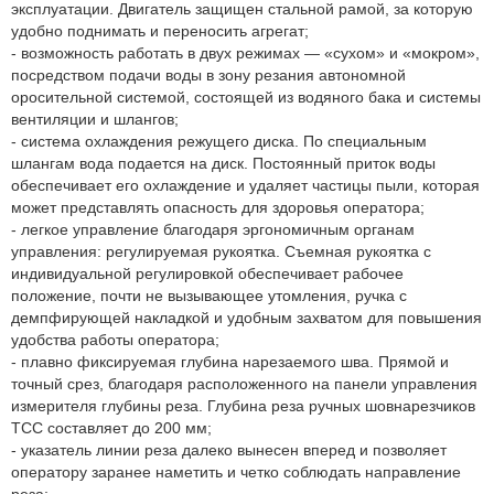
эксплуатации. Двигатель защищен стальной рамой, за которую
удобно поднимать и переносить агрегат;
- возможность работать в двух режимах — «сухом» и «мокром»,
посредством подачи воды в зону резания автономной
оросительной системой, состоящей из водяного бака и системы
вентиляции и шлангов;
- система охлаждения режущего диска. По специальным
шлангам вода подается на диск. Постоянный приток воды
обеспечивает его охлаждение и удаляет частицы пыли, которая
может представлять опасность для здоровья оператора;
- легкое управление благодаря эргономичным органам
управления: регулируемая рукоятка. Съемная рукоятка с
индивидуальной регулировкой обеспечивает рабочее
положение, почти не вызывающее утомления, ручка с
демпфирующей накладкой и удобным захватом для повышения
удобства работы оператора;
- плавно фиксируемая глубина нарезаемого шва. Прямой и
точный срез, благодаря расположенного на панели управления
измерителя глубины реза. Глубина реза ручных шовнарезчиков
ТСС составляет до 200 мм;
- указатель линии реза далеко вынесен вперед и позволяет
оператору заранее наметить и четко соблюдать направление