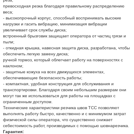
реза;
превосходная резка благодаря правильному распределению
веса;
- высокопрочный корпус, способный воспринимать высокие
нагрузки и гасить вибрацию, минимизация вибрации
увеличивает срок службы диска;
встроенный брызговик защищает оператора от частиц грязи и
пыли;
- откидная крышка, навесная защита диска, разработана, чтобы
обеспечить легкую замену диска;
ручной тормоз, который облегчает работу на поверхностях с
наклоном;
- защитные кожуха на всех движущихся элементах,
обеспечивающие безопасность работы;
- компактная, удобная конструкция для обслуживания и
транспортировки. Благодаря своим небольшим размерам они
могут так же использоваться для работы на площадках с
ограниченным доступом.
Технические характеристики резчика швов ТСС позволяют
выполнять работу быстро, качественно и с минимумом затрат
физической силы оператора, что существенно снижает
себестоимость работ, производимых с помощью шовнарезчика.
Гарантия: