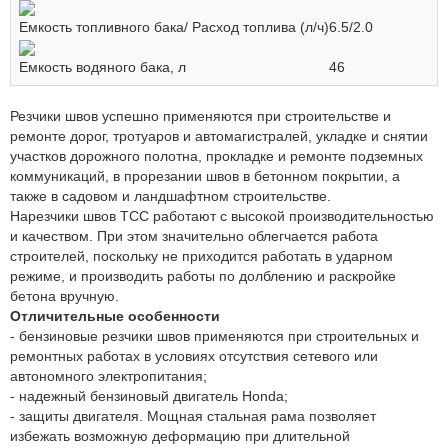
Емкость топливного бака/ Расход топлива (л/ч)
6.5/2.0
Емкость водяного бака, л
46
Резчики швов успешно применяются при строительстве и
ремонте дорог, тротуаров и автомагистралей, укладке и снятии
участков дорожного полотна, прокладке и ремонте подземных
коммуникаций, в прорезании швов в бетонном покрытии, а
также в садовом и ландшафтном строительстве.
Нарезчики швов ТСС работают с высокой производительностью
и качеством. При этом значительно облегчается работа
строителей, поскольку не приходится работать в ударном
режиме, и производить работы по долблению и раскройке
бетона вручную.
Отличительные особенности
- бензиновые резчики швов применяются при строительных и
ремонтных работах в условиях отсутствия сетевого или
автономного электропитания;
- надежный бензиновый двигатель Honda;
- защиты двигателя. Мощная стальная рама позволяет
избежать возможную деформацию при длительной