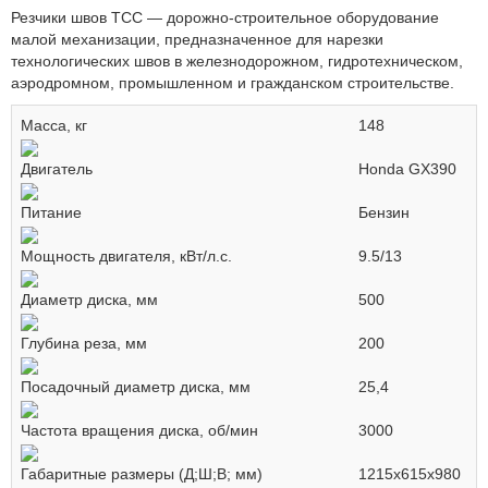
Резчики швов ТСС — дорожно-строительное оборудование
малой механизации, предназначенное для нарезки
технологических швов в железнодорожном, гидротехническом,
аэродромном, промышленном и гражданском строительстве.
Масса, кг
148
Двигатель
Honda GX390
Питание
Бензин
Мощность двигателя, кВт/л.с.
9.5/13
Диаметр диска, мм
500
Глубина реза, мм
200
Посадочный диаметр диска, мм
25,4
Частота вращения диска, об/мин
3000
Габаритные размеры (Д;Ш;В; мм)
1215х615х980