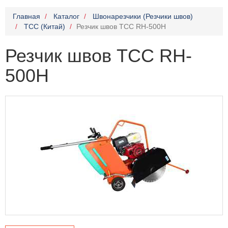
Главная
Каталог
Швонарезчики (Резчики швов)
TCC (Китай)
Резчик швов ТСС RH-500H
Резчик швов ТСС RH-
500H