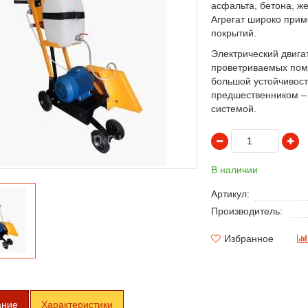
асфальта, бетона, ж
Агрегат широко прим
покрытий.
Электрический двига
проветриваемых пом
большой устойчивост
предшественником –
системой.
В наличии
Артикул:
Производитель:
Избранное
ание
Характеристики