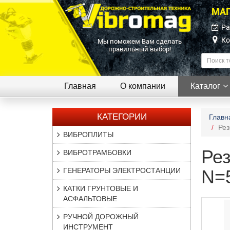
МАГ
Ра
Ко
Мы поможем Вам сделать
правильный выбор!
Главная
О компании
Каталог
КАТЕГОРИИ
Главн
Рез
ВИБРОПЛИТЫ
Рез
ВИБРОТРАМБОВКИ
ГЕНЕРАТОРЫ ЭЛЕКТРОСТАНЦИИ
N=5
КАТКИ ГРУНТОВЫЕ И
АСФАЛЬТОВЫЕ
РУЧНОЙ ДОРОЖНЫЙ
ИНСТРУМЕНТ