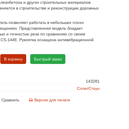
елезобетона и других строительных материалов.
еняется в строительстве и реконструкции дорожных
тель позволяет работать в небольших плохо
ещениях. Представленная модель бладает
ью и точностью реза по сравнению со своим
 CS-144E. Рукоятка оснащена антивибрационной
В корзину
Быстрый заказ
143281
СплитСтоун
Сравнить
Версия для печати