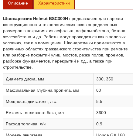
Описание
Характеристики
Швонарезчик Helmut BSC300H
предназначен для нарезки
конструкционных и технологических швов определенных
размеров в покрытиях из асфальта, асфальтобетона, бетона,
железобетона и др. Работы могут проводиться как в полевых
условиях, так и в помещении. Швонарезчики применяются в
различных областях гражданского строительства при ремонте
или разборке покрытий улиц, мостов, резке полов, проемов,
разборке фундаментов, перекрытий и т.д., а также при
строительстве.
Диаметр диска, мм
300, 350
Максимальная глубина пропила, мм
80
Мощность двигателя, л.с.
5.5
Емкость топливного бака, мл
3600
Расход топлива, л/ч
0.9
Модель двигателя
Honda GX 160