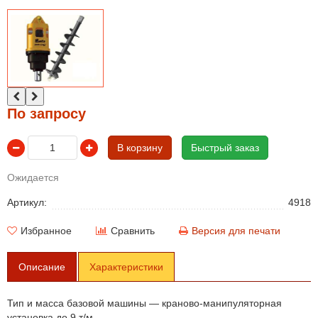
По запросу
В корзину
Быстрый заказ
Ожидается
Артикул:
4918
Избранное
Сравнить
Версия для печати
Описание
Характеристики
Тип и масса базовой машины — краново-манипуляторная
установка до 9 т/м