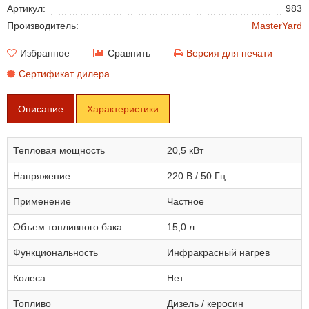
Артикул:
983
Производитель:
MasterYard
Избранное
Сравнить
Версия для печати
Сертификат дилера
Описание
Характеристики
Тепловая мощность
20,5 кВт
Напряжение
220 В / 50 Гц
Применение
Частное
Объем топливного бака
15,0 л
Функциональность
Инфракрасный нагрев
Колеса
Нет
Топливо
Дизель / керосин