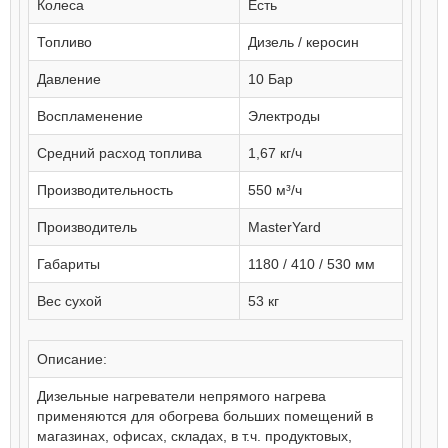
Колеса
Есть
Топливо
Дизель / керосин
Давление
10 Бар
Воспламенение
Электроды
Средний расход топлива
1,67 кг/ч
Производительность
550 м³/ч
Производитель
MasterYard
Габариты
1180 / 410 / 530 мм
Вес сухой
53 кг
Описание:
Дизельные нагреватели непрямого нагрева
применяются для обогрева больших помещений в
магазинах, офисах, складах, в т.ч. продуктовых,