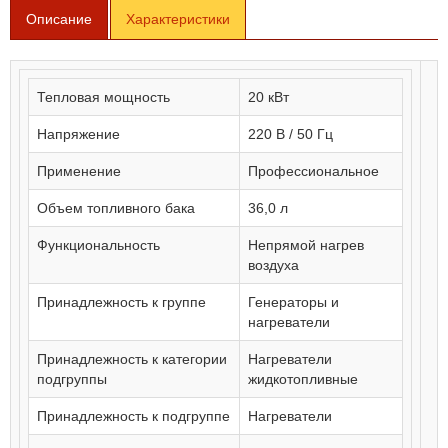
Описание
Характеристики
Тепловая мощность
20 кВт
Напряжение
220 В / 50 Гц
Применение
Профессиональное
Объем топливного бака
36,0 л
Функциональность
Непрямой нагрев
воздуха
Принадлежность к группе
Генераторы и
нагреватели
Принадлежность к категории
Нагреватели
подгруппы
жидкотопливные
Принадлежность к подгруппе
Нагреватели