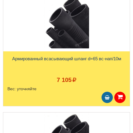
Армированный всасывающий шланг d=65 вс-нап/10м
7 105
Вес:
уточняйте