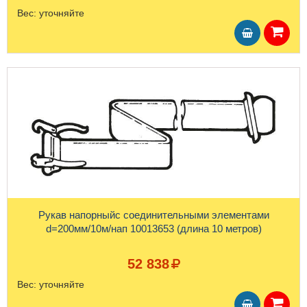
Вес:
уточняйте
Рукав напорныйс соединительными элементами
d=200мм/10м/нап 10013653 (длина 10 метров)
52 838
Вес:
уточняйте