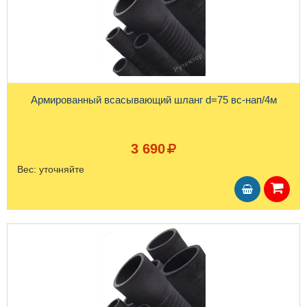
Армированный всасывающий шланг d=75 вс-нап/4м
3 690
Вес:
уточняйте