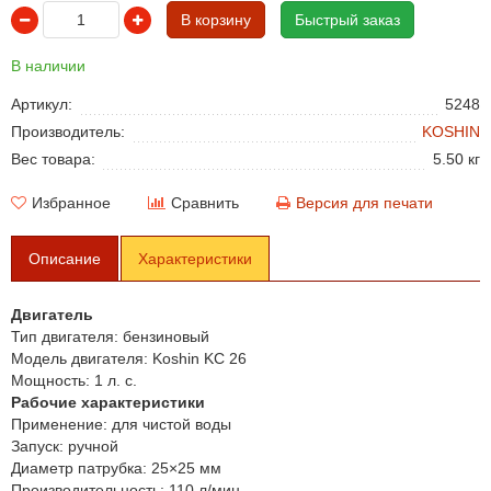
В корзину
Быстрый заказ
В наличии
Артикул:
5248
Производитель:
KOSHIN
Вес товара:
5.50 кг
Избранное
Сравнить
Версия для печати
Описание
Характеристики
Двигатель
Тип двигателя:
бензиновый
Модель двигателя:
Koshin KC 26
Мощность:
1 л. с.
Рабочие характеристики
Применение:
для чистой воды
Запуск:
ручной
Диаметр патрубка:
25×25 мм
Производительность:
110 л/мин