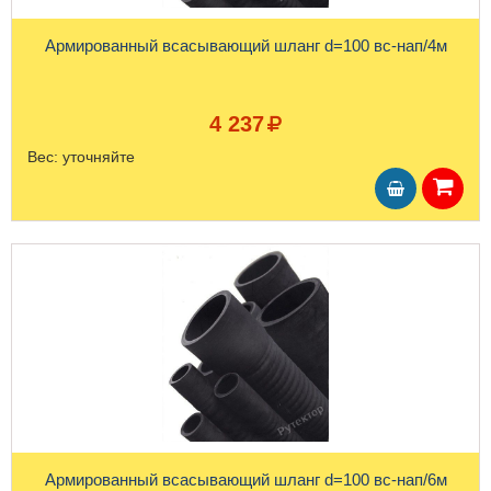
Армированный всасывающий шланг d=100 вс-нап/4м
4 237
Вес:
уточняйте
Армированный всасывающий шланг d=100 вс-нап/6м