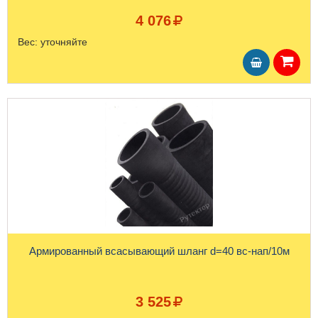
4 076
Вес:
уточняйте
Армированный всасывающий шланг d=40 вс-нап/10м
3 525