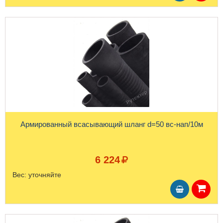
Армированный всасывающий шланг d=50 вс-нап/10м
6 224
Вес:
уточняйте