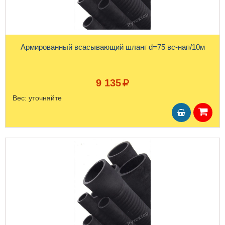
Армированный всасывающий шланг d=75 вс-нап/10м
9 135
Вес:
уточняйте