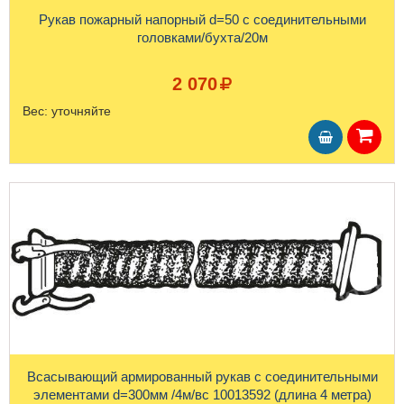
Рукав пожарный напорный d=50 с соединительными
головками/бухта/20м
2 070
Вес:
уточняйте
Всасывающий армированный рукав с соединительными
элементами d=300мм /4м/вс 10013592 (длина 4 метра)