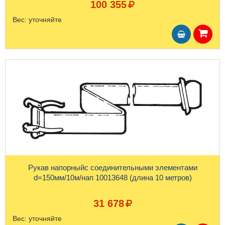
100 355
Вес:
уточняйте
Рукав напорныйс соединительными элементами
d=150мм/10м/нап 10013648 (длина 10 метров)
31 678
Вес:
уточняйте