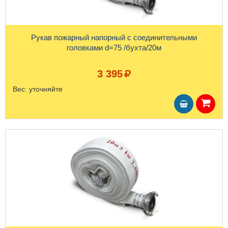
Рукав пожарный напорный с соединительными
головками d=75 /бухта/20м
3 395
Вес:
уточняйте