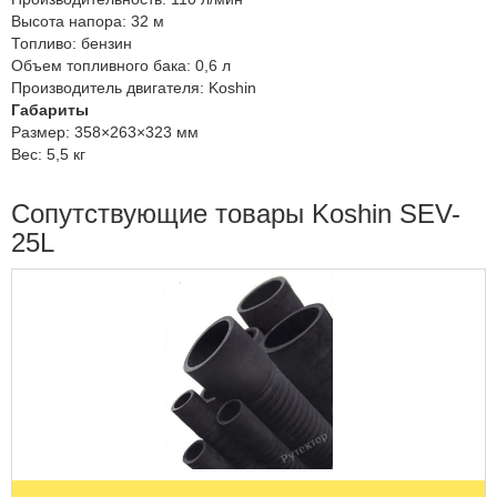
Высота напора:
32 м
Топливо:
бензин
Объем топливного бака:
0,6 л
Производитель двигателя:
Koshin
Габариты
Размер:
358×263×323 мм
Вес:
5,5 кг
Сопутствующие товары Koshin SEV-
25L