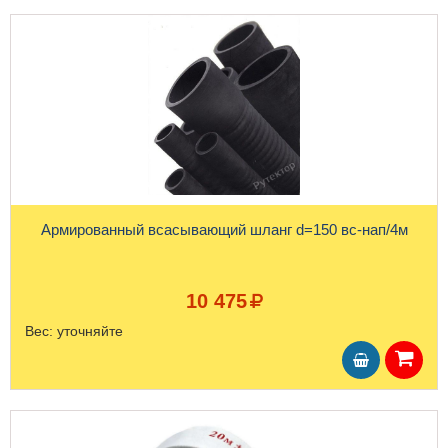
Армированный всасывающий шланг d=150 вс-нап/4м
10 475
Вес:
уточняйте