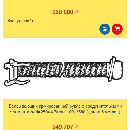
158 880
Вес:
уточняйте
Всасывающий армированный рукав с соединительными
элементами d=250мм/6м/вс 10013588 (длина 6 метров)
149 707