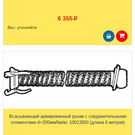
6 355
Вес:
уточняйте
Всасывающий армированный рукав с соединительными
элементами d=200мм/6м/вс 10013583 (длина 6 метров)