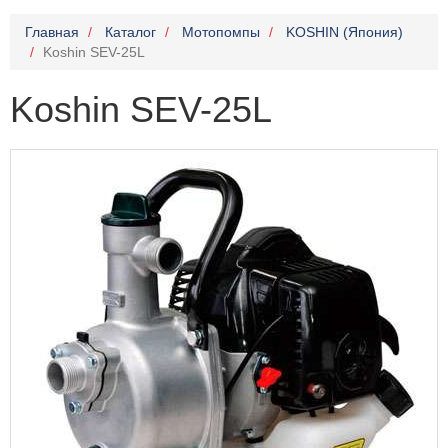
Главная
Каталог
Мотопомпы
KOSHIN (Япония)
Koshin SEV-25L
Koshin SEV-25L