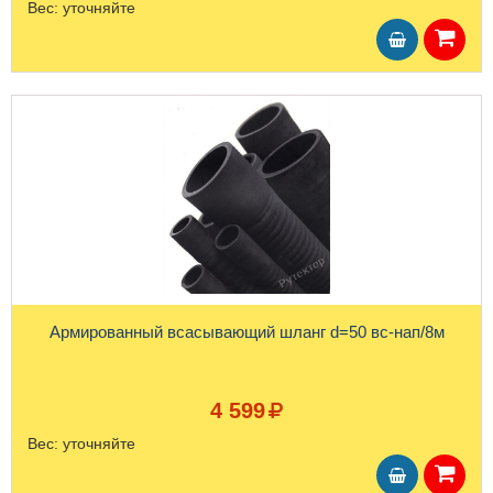
Вес:
уточняйте
Армированный всасывающий шланг d=50 вс-нап/8м
4 599
Вес:
уточняйте