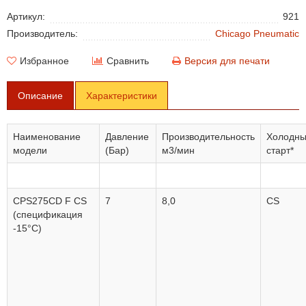
Артикул:
921
Производитель:
Chicago Pneumatic
Избранное
Сравнить
Версия для печати
Описание
Характеристики
Наименование
Давление
Производительность
Холодн
модели
(Бар)
м3/мин
старт*
CPS275CD F CS
7
8,0
CS
(спецификация
-15°C)