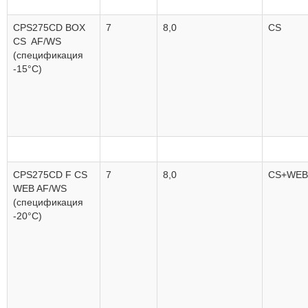
CPS275CD BOX
7
8,0
CS
CS AF/WS
(спецификация
-15°C)
CPS275CD F CS
7
8,0
CS+WEB
WEB AF/WS
(спецификация
-20°C)