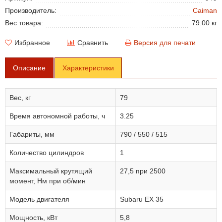
Производитель:
Caiman
Вес товара:
79.00 кг
Избранное
Сравнить
Версия для печати
Описание
Характеристики
Вес, кг
79
Время автономной работы, ч
3.25
Габариты, мм
790 / 550 / 515
Количество цилиндров
1
Максимальный крутящий
27,5 при 2500
момент, Нм при об/мин
Модель двигателя
Subaru EX 35
Мощность, кВт
5,8