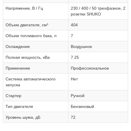
Напряжение, В / Гц
230 / 400 / 50 трехфазное, 2
розетки SHUKO
Объем двигателя, см³
404
Объем топливного бака, л
7
Охлаждение
Воздушное
Полная мощность, кВа
7.25
Применение
Профессиональное
Система автоматического
Нет
запуска
Стартер
Ручной
Тип двигателя
Бензиновый
Уровень шума, дБ
72