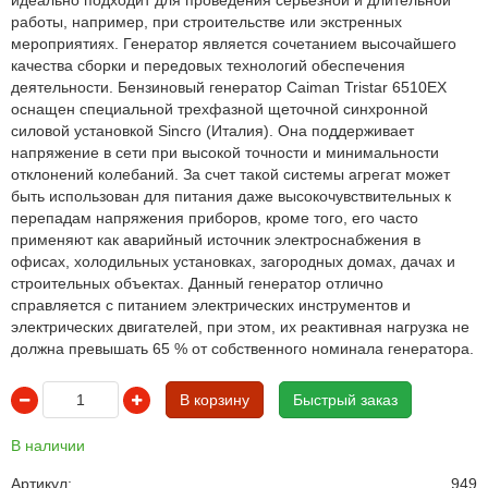
идеально подходит для проведения серьезной и длительной
работы, например, при строительстве или экстренных
мероприятиях. Генератор является сочетанием высочайшего
качества сборки и передовых технологий обеспечения
деятельности. Бензиновый генератор Caiman Tristar 6510EX
оснащен специальной трехфазной щеточной синхронной
силовой установкой Sincro (Италия). Она поддерживает
напряжение в сети при высокой точности и минимальности
отклонений колебаний. За счет такой системы агрегат может
быть использован для питания даже высокочувствительных к
перепадам напряжения приборов, кроме того, его часто
применяют как аварийный источник электроснабжения в
офисах, холодильных установках, загородных домах, дачах и
строительных объектах. Данный генератор отлично
справляется с питанием электрических инструментов и
электрических двигателей, при этом, их реактивная нагрузка не
должна превышать 65 % от собственного номинала генератора.
В корзину
Быстрый заказ
В наличии
Артикул:
949