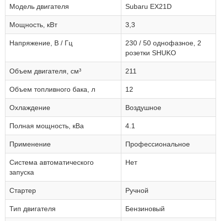
Модель двигателя
Subaru EX21D
Мощность, кВт
3,3
Напряжение, В / Гц
230 / 50 однофазное, 2
розетки SHUKO
Объем двигателя, см³
211
Объем топливного бака, л
12
Охлаждение
Воздушное
Полная мощность, кВа
4.1
Применение
Профессиональное
Система автоматического
Нет
запуска
Стартер
Ручной
Тип двигателя
Бензиновый