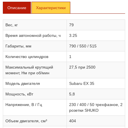
Описание
Характеристики
Вес, кг
79
Время автономной работы, ч
3.25
Габариты, мм
790 / 550 / 515
Количество цилиндров
1
Максимальный крутящий
27,5 при 2500
момент, Нм при об/мин
Модель двигателя
Subaru EX 35
Мощность, кВт
5,8
Напряжение, В / Гц
230 / 400 / 50 трехфазное, 2
розетки SHUKO
Объем двигателя, см³
404