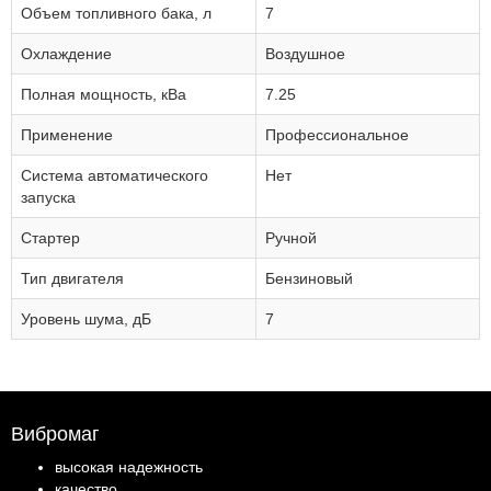
Объем топливного бака, л
7
Охлаждение
Воздушное
Полная мощность, кВа
7.25
Применение
Профессиональное
Система автоматического
Нет
запуска
Стартер
Ручной
Тип двигателя
Бензиновый
Уровень шума, дБ
7
Вибромаг
высокая надежность
качество