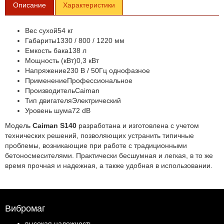
Описание
Характеристики
Вес сухой54 кг
Габариты1330 / 800 / 1220 мм
Емкость бака138 л
Мощность (кВт)0,3 кВт
Напряжение230 В / 50Гц однофазное
ПрименениеПрофессиональное
ПроизводительCaiman
Тип двигателяЭлектрический
Уровень шума72 dB
Модель
Caiman S140
разработана и изготовлена с учетом
технических решений, позволяющих устранить типичные
проблемы, возникающие при работе с традиционными
бетоносмесителями. Практически бесшумная и легкая, в то же
время прочная и надежная, а также удобная в использовании.
Вибромаг
высокая надежность