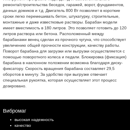
ремонта/строительства беседок, гаражей, ворот, фундаментов,
дачных домиков и т.д. Двигатель 800 Вт позволяет в короткие
сроки легко перемешивать бетон, штукатурку, строительные,
монтажные и даже известковые растворы. Барабан модели
имеет вместимость в 180 литров. Это позволяет готовить до 120
литров раствора или бетона. Расположенный между
барабанами венец сделан из прочного чугуна, что способствует
увеличению общей прочности конструкции, качеству работы.
Поворот барабана для загрузки или выгрузки осуществляется с
помощью поворотного колеса и педали. Блокировка (фиксация)
барабана в наклонном положении возможна благодаря диску-
фиксатору. Скорость вращения барабана составляет 29,5
оборотов в минуту. За удобство при выгрузке отвечает
специальная рукоятка, которая осуществляет этот процесс
дозировано.
Вибромаг
высокая надежность
качество