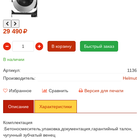
29 490
В корзину
Быстрый заказ
В наличии
Артикул:
1136
Производитель:
Helmut
Избранное
Сравнить
Версия для печати
Описание
Характеристики
Комплектация
:Бетоносмеситель,упаковка,документация,гарантийный талон,
чугунный зубчатый венец