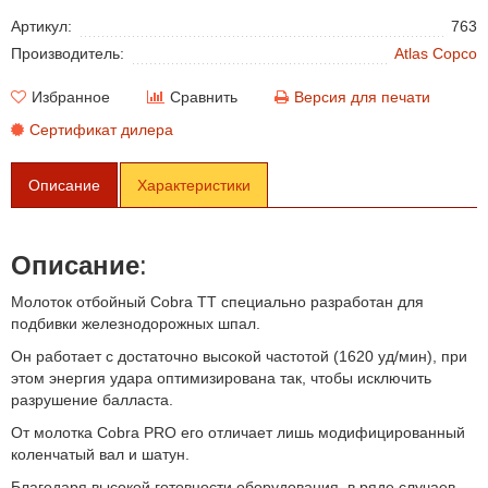
Артикул:
763
Производитель:
Atlas Copco
Избранное
Сравнить
Версия для печати
Сертификат дилера
Описание
Характеристики
Описание
:
Молоток отбойный Cobra TT специально разработан для
подбивки железнодорожных шпал.
Он работает с достаточно высокой частотой (1620 уд/мин), при
этом энергия удара оптимизирована так, чтобы исключить
разрушение балласта.
От молотка Cobra PRO его отличает лишь модифицированный
коленчатый вал и шатун.
Благодаря высокой готовности оборудования, в ряде случаев