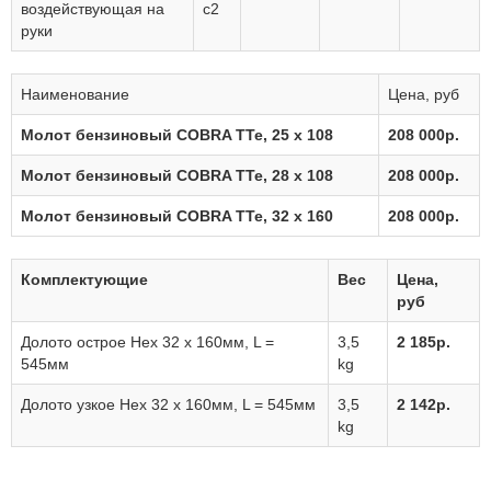
воздействующая на
с2
руки
Наименование
Цена, руб
Молот бензиновый COBRA TTe, 25 x 108
208 000р.
Молот бензиновый COBRA TTe, 28 x 108
208 000р.
Молот бензиновый COBRA TTe, 32 x 160
208 000р.
Комплектующие
Вес
Цена,
руб
Долото острое Hex 32 x 160мм, L =
3,5
2 185р.
545мм
kg
Долото узкое Hex 32 x 160мм, L = 545мм
3,5
2 142р.
kg