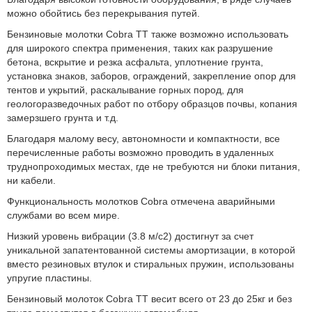
можно обойтись без перекрывания путей.
Бензиновые молотки Cobra TT также возможно использовать
для широкого спектра применения, таких как разрушение
бетона, вскрытие и резка асфальта, уплотнение грунта,
установка знаков, заборов, ограждений, закрепление опор для
тентов и укрытий, раскалывание горных пород, для
геологоразведочных работ по отбору образцов почвы, копания
замерзшего грунта и т.д.
Благодаря малому весу, автономности и компактности, все
перечисленные работы возможно проводить в удаленных
труднопроходимых местах, где не требуются ни блоки питания,
ни кабели.
Функциональность молотков Cobra отмечена аварийными
службами во всем мире.
Низкий уровень вибрации (3.8 м/с2) достигнут за счет
уникальной запатентованной системы амортизации, в которой
вместо резиновых втулок и стиральных пружин, использованы
упругие пластины.
Бензиновый молоток Cobra TT весит всего от 23 до 25кг и без