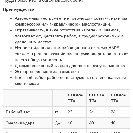
труда поместится в багажник автомобиля.
Преимущества
:
Автономный инструмент не требующий розетки, наличия
компрессора или гидравлической маслостанции.
Портативность, в виде отсутствия кабелей и шлангов,
позволяет осуществлять работу в труднопроходимых и
удаленных местах.
Непревзойденная анти-вибрационная система HAPS
снижает вредное воздействие на руки оператора, а также
на его общую усталость.
Декомпрессионный клапан для легкого запуска молотка.
Электронная система зажигания.
Большой выбор рабочего инструмента с универсальным
хвостовиком.
COBRA
COBRA
COBRA
TTe
TTe
TTe
Рабочий вес
кг
23
24
24
Энергия удара
Дж
40
40
40